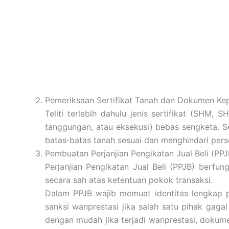
Pemeriksaan Sertifikat Tanah dan Dokumen Ke
Teliti terlebih dahulu jenis sertifikat (SHM
tanggungan, atau eksekusi) bebas sengketa. Se
batas‐batas tanah sesuai dan menghindari perse
Pembuatan Perjanjian Pengikatan Jual Beli (PPJ
Perjanjian Pengikatan Jual Beli (PPJB) berfu
secara sah atas ketentuan pokok transaksi.
Dalam PPJB wajib memuat identitas lengkap pen
sanksi wanprestasi jika salah satu pihak gag
dengan mudah jika terjadi wanprestasi, dokume