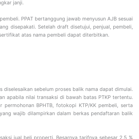
kar janji.
ke pembeli. PPAT bertanggung jawab menyusun AJB sesuai
 disepakati. Setelah draft disetujui, penjual, pembeli,
rtifikat atas nama pembeli dapat diterbitkan.
diselesaikan sebelum proses balik nama dapat dimulai.
apabila nilai transaksi di bawah batas PTKP tertentu.
ir permohonan BPHTB, fotokopi KTP/KK pembeli, serta
yang wajib dilampirkan dalam berkas pendaftaran balik
saksi jual beli properti. Besarnya tarifnya sebesar 2,5 %