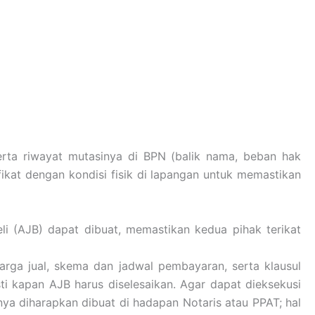
serta riwayat mutasinya di BPN (balik nama, beban hak
ikat dengan kondisi fisik di lapangan untuk memastikan
li (AJB) dapat dibuat, memastikan kedua pihak terikat
harga jual, skema dan jadwal pembayaran, serta klausul
i kapan AJB harus diselesaikan. Agar dapat dieksekusi
nya diharapkan dibuat di hadapan Notaris atau PPAT; hal