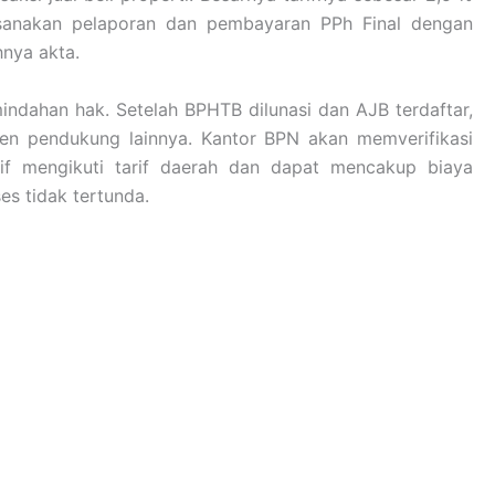
ksanakan pelaporan dan pembayaran PPh Final dengan
nya akta.
mindahan hak. Setelah BPHTB dilunasi dan AJB terdaftar,
en pendukung lainnya. Kantor BPN akan memverifikasi
tif mengikuti tarif daerah dan dapat mencakup biaya
es tidak tertunda.