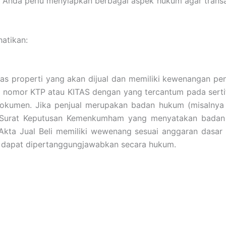
Anda perlu menyiapkan berbagai aspek hukum agar transaks
atikan:
as properti yang akan dijual dan memiliki kewenangan pe
 nomor KTP atau KITAS dengan yang tercantum pada sertifi
okumen. Jika penjual merupakan badan hukum (misalnya PT
n Surat Keputusan Kemenkumham yang menyatakan badan hu
Akta Jual Beli memiliki wewenang sesuai anggaran dasar
an dapat dipertanggungjawabkan secara hukum.