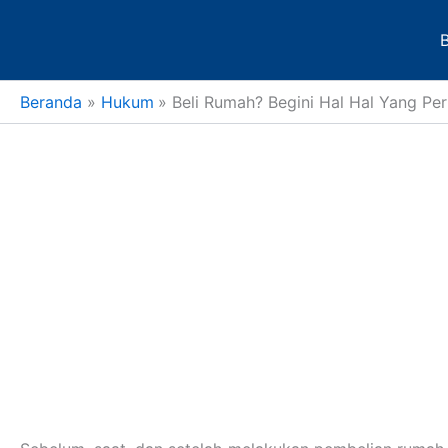
Lewati
ke
konten
Beranda
Hukum
Beli Rumah? Begini Hal Hal Yang Per