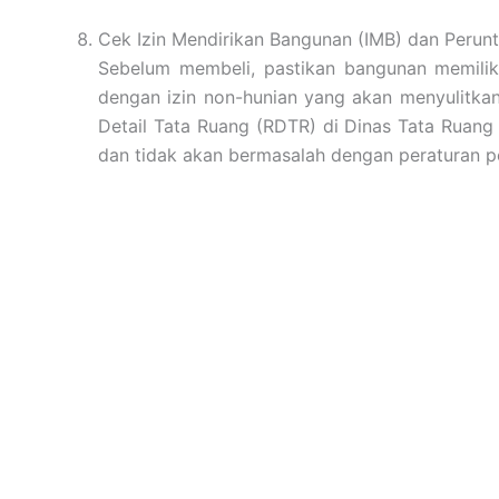
Cek Izin Mendirikan Bangunan (IMB) dan Perun
Sebelum membeli, pastikan bangunan memiliki
dengan izin non-hunian yang akan menyulitkan 
Detail Tata Ruang (RDTR) di Dinas Tata Ruan
dan tidak akan bermasalah dengan peraturan 