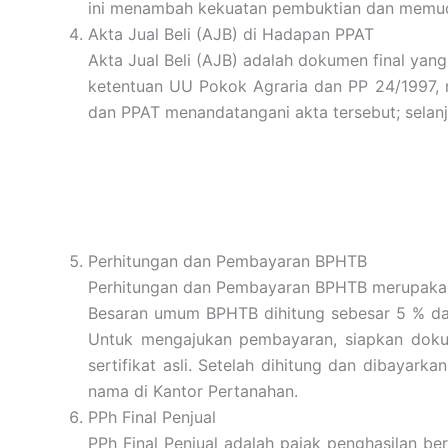
ini menambah kekuatan pembuktian dan memuda
Akta Jual Beli (AJB) di Hadapan PPAT
Akta Jual Beli (AJB) adalah dokumen final ya
ketentuan UU Pokok Agraria dan PP 24/1997, men
dan PPAT menandatangani akta tersebut; selanj
Perhitungan dan Pembayaran BPHTB
Perhitungan dan Pembayaran BPHTB merupakan k
Besaran umum BPHTB dihitung sebesar 5 % dari
Untuk mengajukan pembayaran, siapkan dokum
sertifikat asli. Setelah dihitung dan dibaya
nama di Kantor Pertanahan.
PPh Final Penjual
PPh Final Penjual adalah pajak penghasilan bers