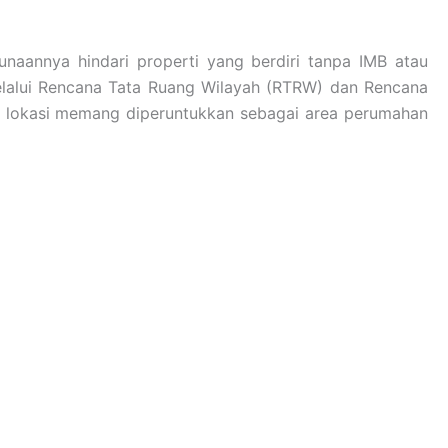
naannya hindari properti yang berdiri tanpa IMB atau
n melalui Rencana Tata Ruang Wilayah (RTRW) dan Rencana
a lokasi memang diperuntukkan sebagai area perumahan