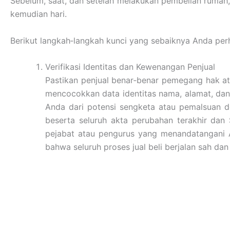
Sebelum, saat, dan setelah melakukan pembelian rumah, 
kemudian hari.
Berikut langkah‐langkah kunci yang sebaiknya Anda perh
Verifikasi Identitas dan Kewenangan Penjual
Pastikan penjual benar‐benar pemegang hak at
mencocokkan data identitas nama, alamat, dan
Anda dari potensi sengketa atau pemalsuan d
beserta seluruh akta perubahan terakhir da
pejabat atau pengurus yang menandatangani 
bahwa seluruh proses jual beli berjalan sah d