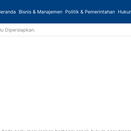
Beranda
Bisnis & Manajemen
Politik & Pemerintahan
Huku
lu Dipersiapkan.