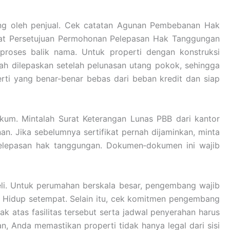
tang oleh penjual. Cek catatan Agunan Pembebanan Hak
urat Persetujuan Permohonan Pelepasan Hak Tanggungan
proses balik nama. Untuk properti dengan konstruksi
sudah dilepaskan setelah pelunasan utang pokok, sehingga
ti yang benar-benar bebas dari beban kredit dan siap
um. Mintalah Surat Keterangan Lunas PBB dari kantor
. Jika sebelumnya sertifikat pernah dijaminkan, minta
elepasan hak tanggungan. Dokumen‐dokumen ini wajib
i. Untuk perumahan berskala besar, pengembang wajib
n Hidup setempat. Selain itu, cek komitmen pengembang
k atas fasilitas tersebut serta jadwal penyerahan harus
, Anda memastikan properti tidak hanya legal dari sisi