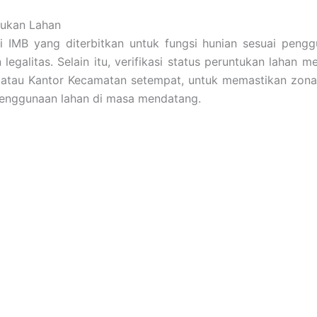
tukan Lahan
 IMB yang diterbitkan untuk fungsi hunian sesuai penggu
legalitas. Selain itu, verifikasi status peruntukan laha
g atau Kantor Kecamatan setempat, untuk memastikan zon
penggunaan lahan di masa mendatang.