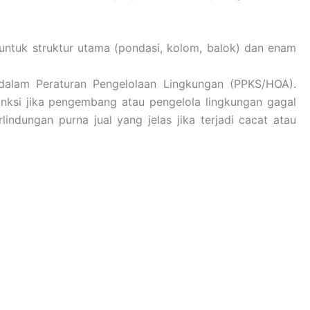
tuk struktur utama (pondasi, kolom, balok) dan enam
r dalam Peraturan Pengelolaan Lingkungan (PPKS/HOA).
ksi jika pengembang atau pengelola lingkungan gagal
ndungan purna jual yang jelas jika terjadi cacat atau