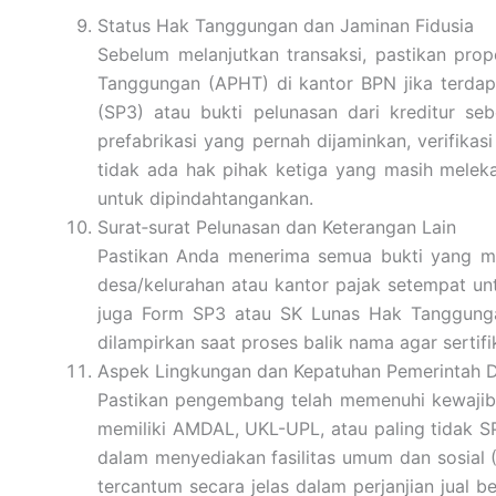
Status Hak Tanggungan dan Jaminan Fidusia
Sebelum melanjutkan transaksi, pastikan pro
Tanggungan (APHT) di kantor BPN jika terdap
(SP3) atau bukti pelunasan dari kreditur s
prefabrikasi yang pernah dijaminkan, verifikas
tidak ada hak pihak ketiga yang masih melek
untuk dipindahtangankan.
Surat‐surat Pelunasan dan Keterangan Lain
Pastikan Anda menerima semua bukti yang me
desa/kelurahan atau kantor pajak setempat un
juga Form SP3 atau SK Lunas Hak Tanggunga
dilampirkan saat proses balik nama agar sertif
Aspek Lingkungan dan Kepatuhan Pemerintah 
Pastikan pengembang telah memenuhi kewajib
memiliki AMDAL, UKL-UPL, atau paling tidak S
dalam menyediakan fasilitas umum dan sosial (
tercantum secara jelas dalam perjanjian jual 