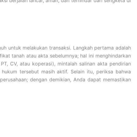
i berjalan lancar, aman, dan terhindar dari sengketa di
nuh untuk melakukan transaksi. Langkah pertama adalah
kat tanah atau akta sebelumnya; hal ini menghindarkan
, CV, atau koperasi), mintalah salinan akta pendirian
kum tersebut masih aktif. Selain itu, periksa bahwa
 perusahaan; dengan demikian, Anda dapat memastikan