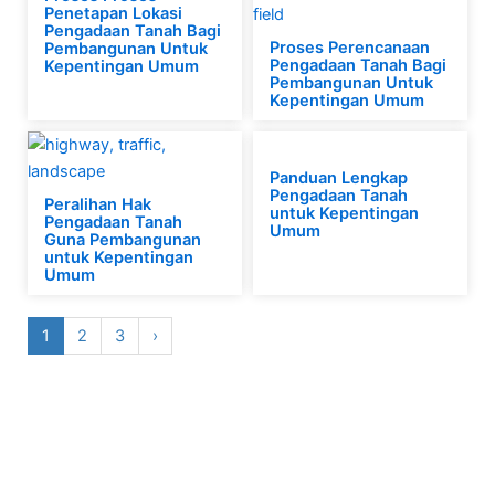
Penetapan Lokasi
Pengadaan Tanah Bagi
Proses Perencanaan
Pembangunan Untuk
Pengadaan Tanah Bagi
Kepentingan Umum
Pembangunan Untuk
Kepentingan Umum
Panduan Lengkap
Pengadaan Tanah
Peralihan Hak
untuk Kepentingan
Pengadaan Tanah
Umum
Guna Pembangunan
untuk Kepentingan
Umum
1
2
3
›