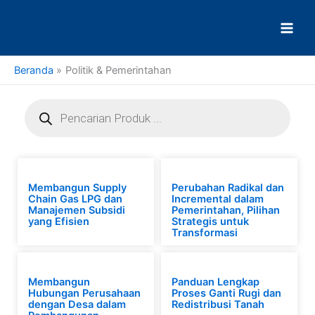
Lewati
ke
konten
Beranda
Politik & Pemerintahan
Products
search
Membangun Supply
Perubahan Radikal dan
Chain Gas LPG dan
Incremental dalam
Manajemen Subsidi
Pemerintahan, Pilihan
yang Efisien
Strategis untuk
Transformasi
Membangun
Panduan Lengkap
Hubungan Perusahaan
Proses Ganti Rugi dan
dengan Desa dalam
Redistribusi Tanah