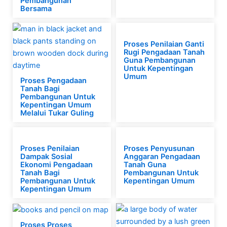
Pembangunan
Bersama
Proses Penilaian Ganti
Rugi Pengadaan Tanah
Guna Pembangunan
Untuk Kepentingan
Umum
Proses Pengadaan
Tanah Bagi
Pembangunan Untuk
Kepentingan Umum
Melalui Tukar Guling
Proses Penilaian
Proses Penyusunan
Dampak Sosial
Anggaran Pengadaan
Ekonomi Pengadaan
Tanah Guna
Tanah Bagi
Pembangunan Untuk
Pembangunan Untuk
Kepentingan Umum
Kepentingan Umum
Proses Proses