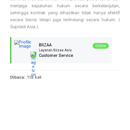
menjaga kepatuhan hukum secara berkelanjutan,
sehingga kontrak yang dihasilkan tidak hanya efektif
secara bisnis tetapi juga terlindungi secara hukum. (
Supriadi Asia ).
BIIZAA
Online
Layanan Biizaa Asia
Customer Service
Dibaca:
118 kali