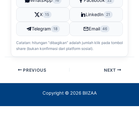
WhatsApp
Facebook
16
22
X
LinkedIn
15
21
Telegram
Email
18
46
Catatan: hitungan “dibagikan” adalah jumlah klik pada tombol
share (bukan konfirmasi dari platform sosial).
PREVIOUS
NEXT
Copyright © 2026 BIIZAA