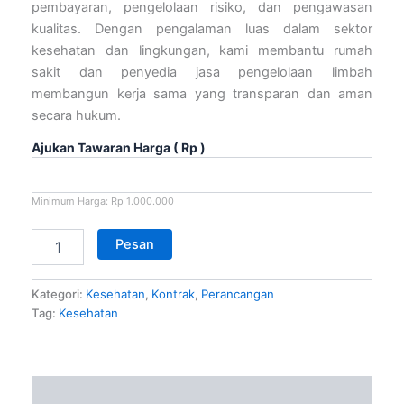
pembayaran, pengelolaan risiko, dan pengawasan
kualitas. Dengan pengalaman luas dalam sektor
kesehatan dan lingkungan, kami membantu rumah
sakit dan penyedia jasa pengelolaan limbah
membangun kerja sama yang transparan dan aman
secara hukum.
Ajukan Tawaran Harga
( Rp )
Minimum Harga:
Rp
1.000.000
Pesan
Kategori:
Kesehatan
,
Kontrak
,
Perancangan
Tag:
Kesehatan
Deskripsi