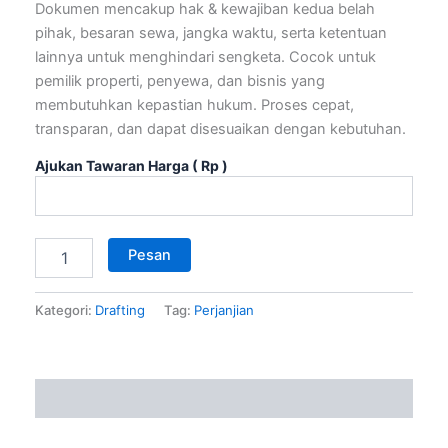
Dokumen mencakup hak & kewajiban kedua belah
pihak, besaran sewa, jangka waktu, serta ketentuan
lainnya untuk menghindari sengketa. Cocok untuk
pemilik properti, penyewa, dan bisnis yang
membutuhkan kepastian hukum. Proses cepat,
transparan, dan dapat disesuaikan dengan kebutuhan.
Ajukan Tawaran Harga
( Rp )
Pesan
Kategori:
Drafting
Tag:
Perjanjian
Deskripsi