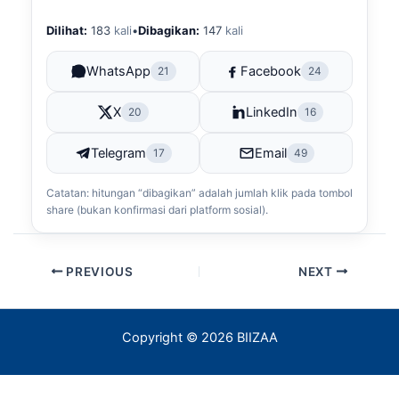
Dilihat:
183
kali
•
Dibagikan:
147
kali
WhatsApp
Facebook
21
24
X
LinkedIn
20
16
Telegram
Email
17
49
Catatan: hitungan “dibagikan” adalah jumlah klik pada tombol
share (bukan konfirmasi dari platform sosial).
PREVIOUS
NEXT
Copyright © 2026 BIIZAA