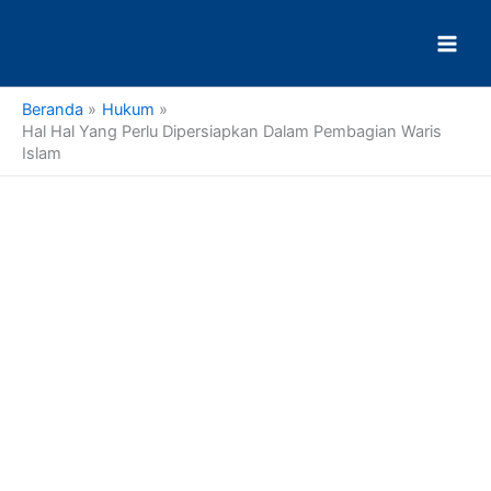
Lewati
ke
konten
Beranda
Hukum
Hal Hal Yang Perlu Dipersiapkan Dalam Pembagian Waris
Islam