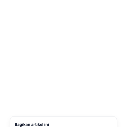
Bagikan artikel ini